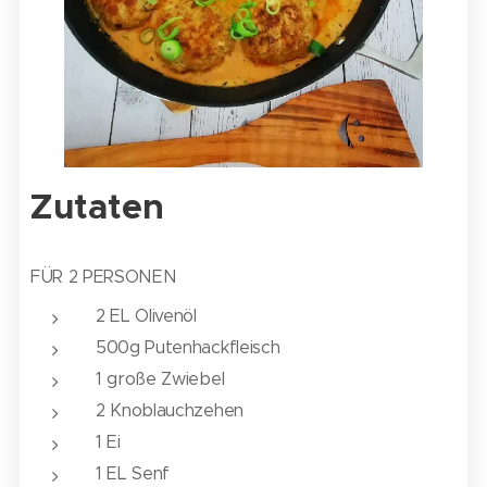
Zutaten
FÜR 2 PERSONEN
2 EL Olivenöl
500g Putenhackfleisch
1 große Zwiebel
2 Knoblauchzehen
1 Ei
1 EL Senf