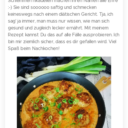
Schlemmerfrikadellen machen ihren Namen alle Ehre
:-) Sie sind soooooo saftig und schmecken
keineswegs nach einem diätischen Gericht. Tja, ich
sag' ja immer, man muss nur wissen, wie man sich
gesund und zugleich lecker ernährt. Mit meinem
Rezept kannst Du das auf alle Fälle ausprobieren. Ich
bin mir ziemlich sicher, dass es dir gefallen wird. Viel
Spaß beim Nachkochen!