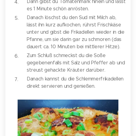
Dann gibst du Tomatenmark hinein und lässt
es 1 Minute schön anrösten.
Danach löschst du den Sud mit Milch ab,
lässt ihn kurz aufkochen, rührst Frischkäse
unter und gibst die Frikadellen wieder in die
Pfanne, um sie darin gar zu schmoren (das
dauert ca. 10 Minuten bei mittlerer Hitze).
Zum Schluß schmeckst du die Soße
gegebenenfalls mit Salz und Pfeffer ab und
streust gehackte Kräuter darüber.
Danach kannst du die Schlemmerfrikadellen
direkt servieren und genießen.