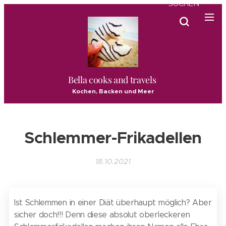
SUCHEN
Bella cooks and travels
Kochen, Backen und Meer
Schlemmer-Frikadellen
18.10.2021
Ist Schlemmen in einer Diät überhaupt möglich? Aber
sicher doch!!! Denn diese absolut oberleckeren