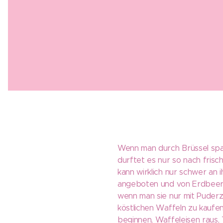
Wenn man durch Brüssel spazi
durftet es nur so nach fris
kann wirklich nur schwer an 
angeboten und von Erdbeer- 
wenn man sie nur mit Puderzu
köstlichen Waffeln zu kaufen
beginnen, Waffeleisen raus, Te