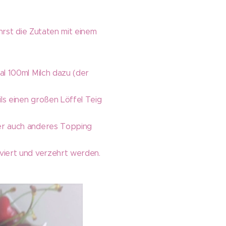
ührst die Zutaten mit einem
al 100ml Milch dazu (der
ils einen großen Löffel Teig
der auch anderes Topping
viert und verzehrt werden.