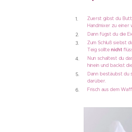
Zuerst gibst du Butt
Handmixer zu einer 
Dann fügst du die Ei
Zum Schluß siebst du
nicht
Teig sollte
flüs
Nun schaltest du das
hinein und backst di
Dann bestäubst du s
darüber.
Frisch aus dem Waff