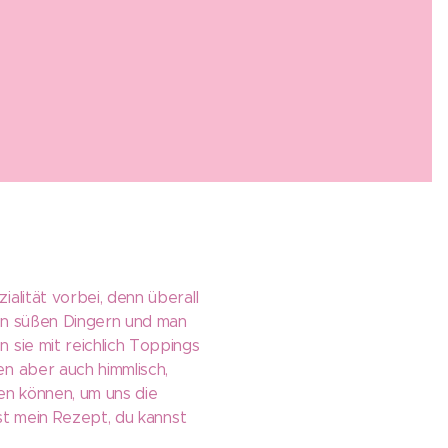
alität vorbei, denn überall
sen süßen Dingern und man
 sie mit reichlich Toppings
en aber auch himmlisch,
en können, um uns die
ist mein Rezept, du kannst