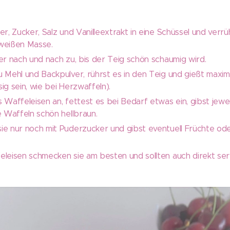
er, Zucker, Salz und Vanilleextrakt in eine Schüssel und verr
weißen Masse.
er nach und nach zu, bis der Teig schön schaumig wird.
 Mehl und Backpulver, rührst es in den Teig und gießt maxim
sig sein, wie bei Herzwaffeln).
 Waffeleisen an, fettest es bei Bedarf etwas ein, gibst jewe
e Waffeln schön hellbraun.
ie nur noch mit Puderzucker und gibst eventuell Früchte o
eleisen schmecken sie am besten und sollten auch direkt ser