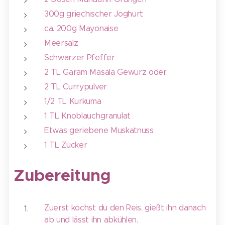
300g griechischer Joghurt
ca. 200g Mayonaise
Meersalz
Schwarzer Pfeffer
2 TL Garam Masala Gewürz oder
2 TL Currypulver
1/2 TL Kurkuma
1 TL Knoblauchgranulat
Etwas geriebene Muskatnuss
1 TL Zucker
Zubereitung
Zuerst kochst du den Reis, gießt ihn danach
ab und lässt ihn abkühlen.