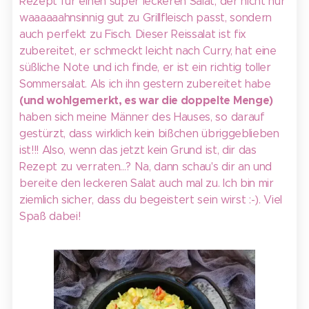
Rezept für einen super leckeren Salat, der nicht nur
waaaaaahnsinnig gut zu Grillfleisch passt, sondern
auch perfekt zu Fisch. Dieser Reissalat ist fix
zubereitet, er schmeckt leicht nach Curry, hat eine
süßliche Note und ich finde, er ist ein richtig toller
Sommersalat. Als ich ihn gestern zubereitet habe
(und wohlgemerkt, es war die doppelte Menge)
haben sich meine Männer des Hauses, so darauf
gestürzt, dass wirklich kein bißchen übriggeblieben
ist!!! Also, wenn das jetzt kein Grund ist, dir das
Rezept zu verraten...? Na, dann schau's dir an und
bereite den leckeren Salat auch mal zu. Ich bin mir
ziemlich sicher, dass du begeistert sein wirst :-). Viel
Spaß dabei!