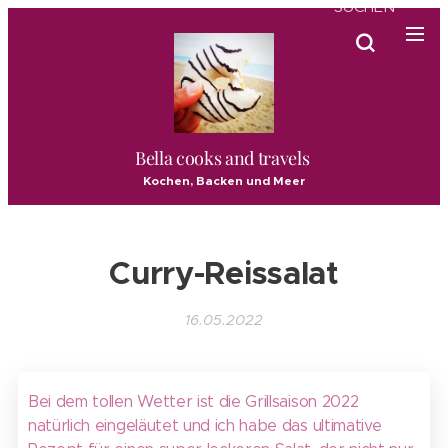
SUCHEN
Bella cooks and travels
Kochen, Backen und Meer
Curry-Reissalat
16.05.2022
Bei dem tollen Wetter ist die Grillsaison 2022
natürlich eingeläutet und ich habe das ultimative