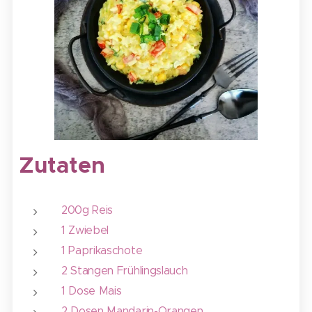
Zutaten
200g Reis
1 Zwiebel
1 Paprikaschote
2 Stangen Frühlingslauch
1 Dose Mais
2 Dosen Mandarin-Orangen