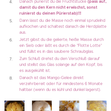
(pass auf,
Danach pürierst du die Fruchtstücke
damit du den Kern nicht erwischst, sonst
ruinierst du deinen Pürierstab)!!!
Dann lässt du die Masse noch einmal sprudelnd
aufkochen und schaltest danach die Herdplatte
aus.
Jetzt gibst du die gelierte, heiße Masse durch
ein Sieb oder läßt es durch die "Flotte Lotte"
und füllst es in das saubere Schraubglas.
Zum Schluß drehst du den Verschluß darauf
und stellst das Glas solange auf den Kopf, bis
es ausgekühlt ist.
Danach ist das Mango-Gelee direkt
verzehrbereit oder für mindestens 6 Monate
haltbar (wenn du es kühl und dunkel lagerst).