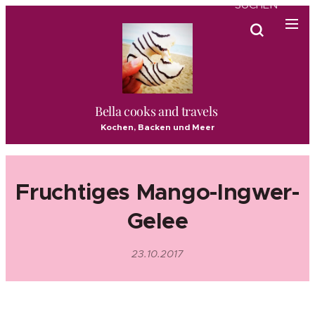
SUCHEN
Bella cooks and travels
Kochen, Backen und Meer
Fruchtiges Mango-Ingwer-
Gelee
23.10.2017