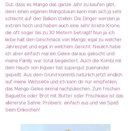
Gut, dass es Mango das ganze Jahr zu kaufen gibt,
denn einen eigenen Mangobaum kann man sich ja sehr
schlecht auf den Balkon stellen. Die Dinger werden ja
extrem hoch und haben auch eine sehr breite Krone,
die oft sogar bis zu 30 Metern beträgt! Nun ja, ich
liebe halt den Geschmack von Mango, egal zu welcher
Jahreszeit und egal, in welchem Gericht. Neulich habe
ich aber einfach mal ein Gelee daraus gekocht und
meine Family war total begeistert. Auch die Kombi mit
dem Hauch von Ingwer hat supergut zueinander
gepaßt. Aus dem Grund kommt´s natürlich jetzt endlich
auf meine Webseite und ich kann dir nur empfehlen,
das Mango-Gelee einmal nachzukochen. Zum frischen
Baguette oder Brot mit Butter oder Frischkäse ist das
allererste Sahne. Probier´s einfach aus und viel Spaß
beim Einkochen!