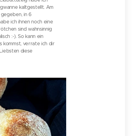
gwanne kaltgestellt. Am
 gegeben, in 6
abe ich ihnen noch eine
ötchen sind wahnsinnig
ch :-). So kann ein
 kommst, verrate ich dir
 Liebsten diese