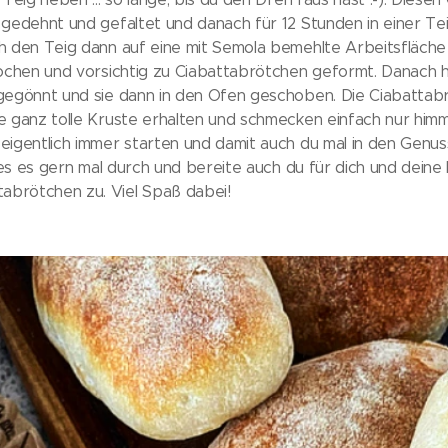
gedehnt und gefaltet und danach für 12 Stunden in einer Tei
 den Teig dann auf eine mit Semola bemehlte Arbeitsfläche
ochen und vorsichtig zu Ciabattabrötchen geformt. Danach h
egönnt und sie dann in den Ofen geschoben. Die Ciabattabr
ganz tolle Kruste erhalten und schmecken einfach nur himmlis
igentlich immer starten und damit auch du mal in den Genuss
ies es gern mal durch und bereite auch du für dich und deine
abrötchen zu. Viel Spaß dabei!