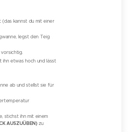
t (das kannst du mit einer
igwanne, legst den Teig
vorsichtig.
t ihn etwas hoch und lässt
ne ab und stellst sie für
mertemperatur
 stichst ihn mit einem
CK AUSZUÜBEN)
zu