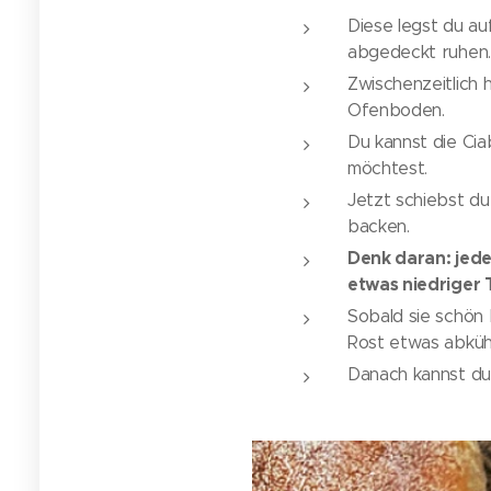
Diese legst du au
abgedeckt ruhen.
Zwischenzeitlich 
Ofenboden.
Du kannst die Cia
möchtest.
Jetzt schiebst du
backen.
Denk daran: jede
etwas niedriger 
Sobald sie schön
Rost etwas abkühl
Danach kannst du 