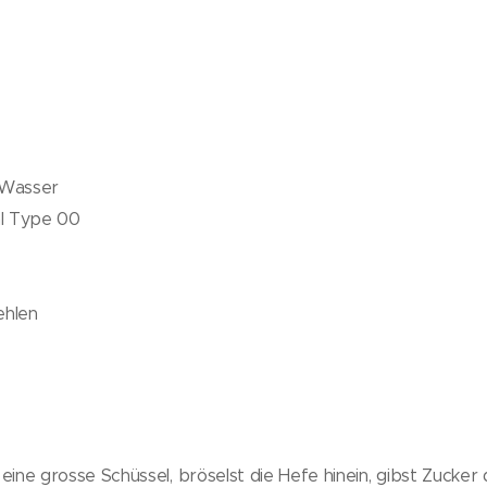
 Wasser
l Type 00
ehlen
g
eine grosse Schüssel, bröselst die Hefe hinein, gibst Zucker 