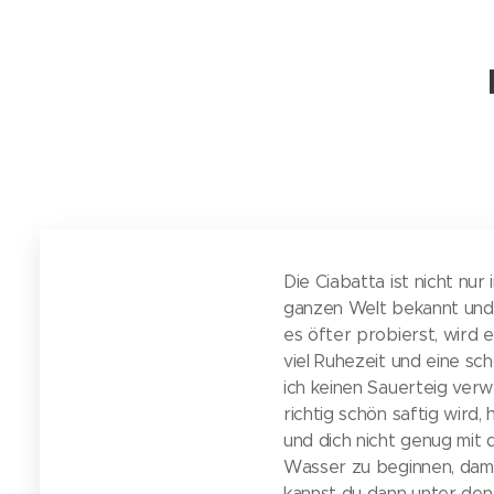
Die Ciabatta ist nicht nu
ganzen Welt bekannt und se
es öfter probierst, wird 
viel Ruhezeit und eine s
ich keinen Sauerteig verw
richtig schön saftig wird,
und dich nicht genug mit
Wasser zu beginnen, dami
kannst du dann unter den T