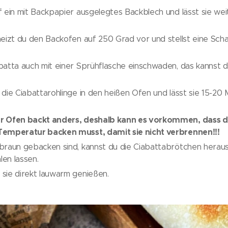
f ein mit Backpapier ausgelegtes Backblech und lässt sie we
heizt du den Backofen auf 250 Grad vor und stellst eine Sch
batta auch mit einer Sprühflasche einschwaden, das kannst 
 die Ciabattarohlinge in den heißen Ofen und lässt sie 15-20
r Ofen backt anders, deshalb kann es vorkommen, dass du
Temperatur backen musst, damit sie nicht verbrennen!!!
 braun gebacken sind, kannst du die Ciabattabrötchen hera
en lassen.
sie direkt lauwarm genießen.