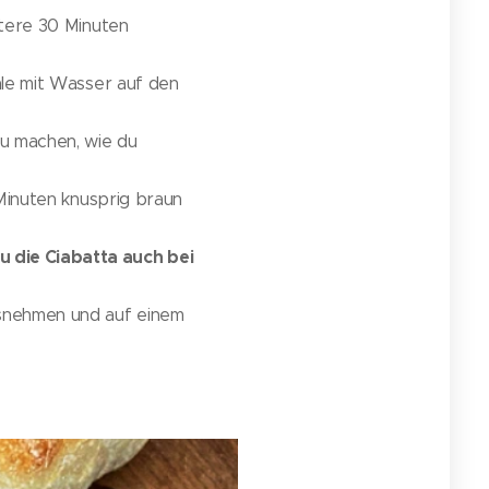
itere 30 Minuten
ale mit Wasser auf den
du machen, wie du
 Minuten knusprig braun
 die Ciabatta auch bei
usnehmen und auf einem