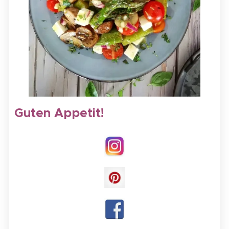
Guten Appetit!