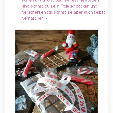
kühlen Ort und sobald sie fest geworden
sind, kannst du sie in Folie einpacken und
verschenken (du kannst sie aber auch selbst
vernaschen :-)