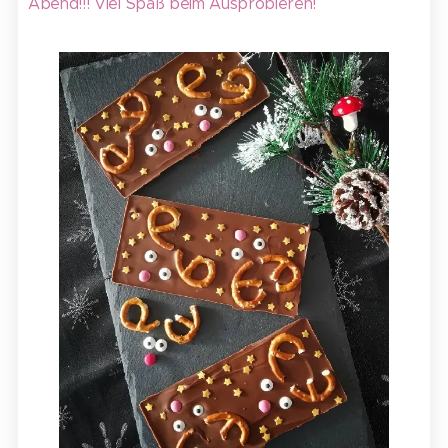
Abend!!! Viel Spaß beim Ausprobieren!