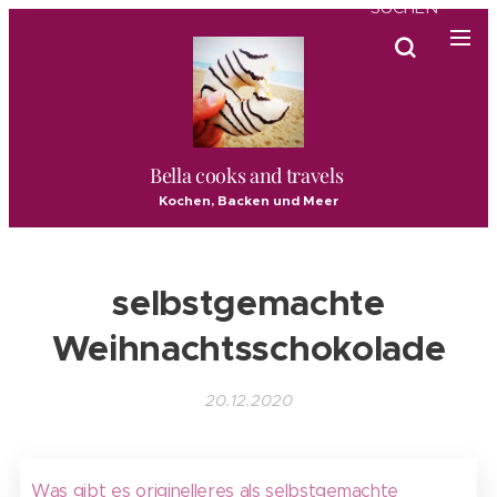
SUCHEN
Bella cooks and travels
Kochen, Backen und Meer
selbstgemachte
Weihnachtsschokolade
20.12.2020
Was gibt es originelleres als selbstgemachte