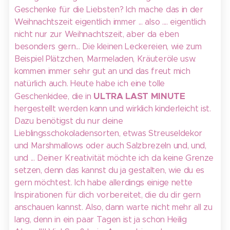
Geschenke für die Liebsten? Ich mache das in der
Weihnachtszeit eigentlich immer ... also .... eigentlich
nicht nur zur Weihnachtszeit, aber da eben
besonders gern... Die kleinen Leckereien, wie zum
Beispiel Plätzchen, Marmeladen, Kräuteröle usw.
kommen immer sehr gut an und das freut mich
natürlich auch. Heute habe ich eine tolle
ULTRA LAST MINUTE
Geschenkidee, die in
hergestellt werden kann und wirklich kinderleicht ist.
Dazu benötigst du nur deine
Lieblingsschokoladensorten, etwas Streuseldekor
und Marshmallows oder auch Salzbrezeln und, und,
und ... Deiner Kreativität möchte ich da keine Grenze
setzen, denn das kannst du ja gestalten, wie du es
gern möchtest. Ich habe allerdings einige nette
Inspirationen für dich vorbereitet, die du dir gern
anschauen kannst. Also, dann warte nicht mehr all zu
lang, denn in ein paar Tagen ist ja schon Heilig