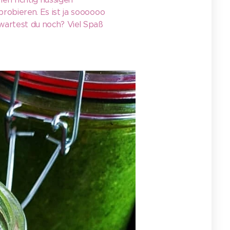
probieren. Es ist ja soooooo
 wartest du noch? Viel Spaß