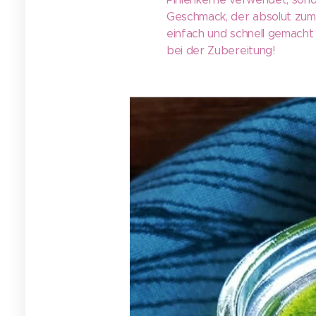
Geschmack, der absolut zum B
einfach und schnell gemacht
bei der Zubereitung!