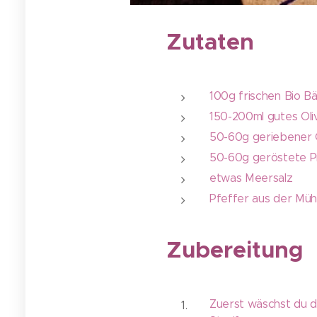
Zutaten
100g frischen Bio Bä
150-200ml gutes Oli
50-60g geriebener
50-60g geröstete P
etwas Meersalz
Pfeffer aus der Müh
Zubereitung
Zuerst wäschst du de