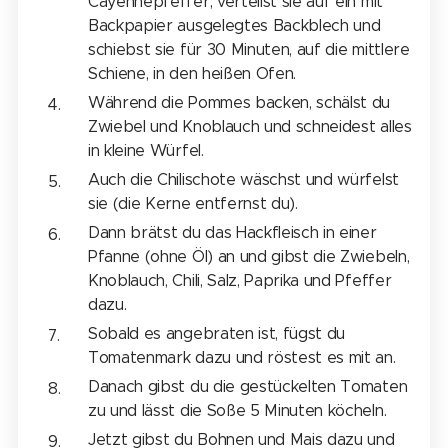
Cayennepfeffer, verteilst sie auf ein mit
Backpapier ausgelegtes Backblech und
schiebst sie für 30 Minuten, auf die mittlere
Schiene, in den heißen Ofen.
Während die Pommes backen, schälst du
Zwiebel und Knoblauch und schneidest alles
in kleine Würfel.
Auch die Chilischote wäschst und würfelst
sie (die Kerne entfernst du).
Dann brätst du das Hackfleisch in einer
Pfanne (ohne Öl) an und gibst die Zwiebeln,
Knoblauch, Chili, Salz, Paprika und Pfeffer
dazu.
Sobald es angebraten ist, fügst du
Tomatenmark dazu und röstest es mit an.
Danach gibst du die gestückelten Tomaten
zu und lässt die Soße 5 Minuten köcheln.
Jetzt gibst du Bohnen und Mais dazu und