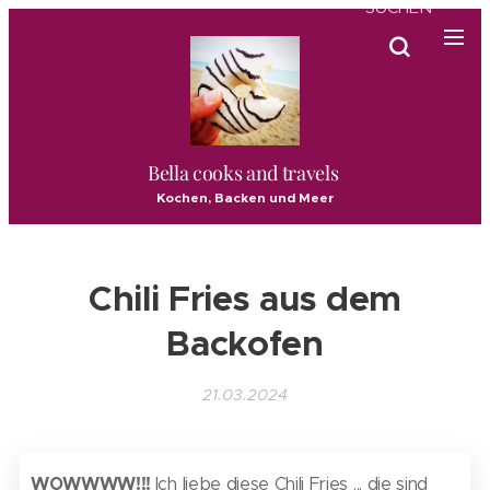
SUCHEN
Bella cooks and travels
Kochen, Backen und Meer
Chili Fries aus dem
Backofen
21.03.2024
WOWWWW!!!
Ich liebe diese Chili Fries ... die sind