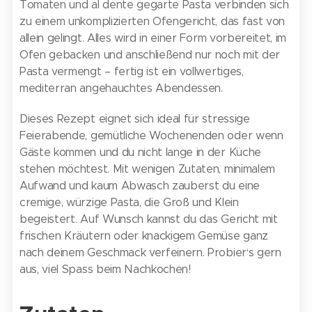
Tomaten und al dente gegarte Pasta verbinden sich
zu einem unkomplizierten Ofengericht, das fast von
allein gelingt. Alles wird in einer Form vorbereitet, im
Ofen gebacken und anschließend nur noch mit der
Pasta vermengt – fertig ist ein vollwertiges,
mediterran angehauchtes Abendessen.
Dieses Rezept eignet sich ideal für stressige
Feierabende, gemütliche Wochenenden oder wenn
Gäste kommen und du nicht lange in der Küche
stehen möchtest. Mit wenigen Zutaten, minimalem
Aufwand und kaum Abwasch zauberst du eine
cremige, würzige Pasta, die Groß und Klein
begeistert. Auf Wunsch kannst du das Gericht mit
frischen Kräutern oder knackigem Gemüse ganz
nach deinem Geschmack verfeinern. Probier‘s gern
aus, viel Spass beim Nachkochen!