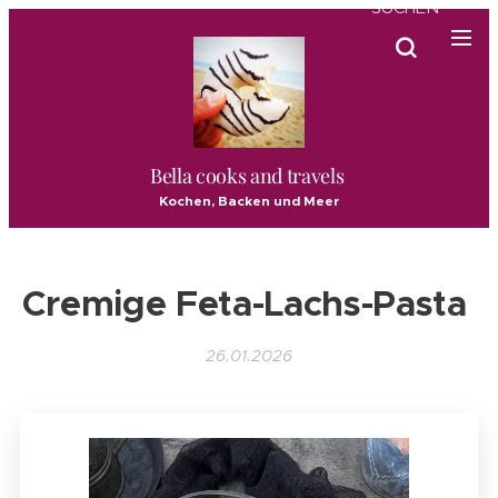
SUCHEN
Bella cooks and travels
Kochen, Backen und Meer
Cremige Feta-Lachs-Pasta
26.01.2026