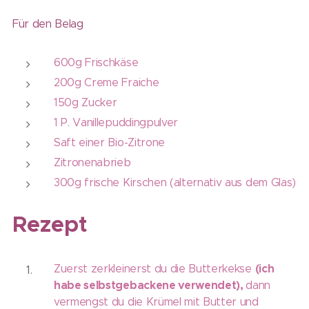
Für den Belag
600g Frischkäse
200g Creme Fraiche
150g Zucker
1 P. Vanillepuddingpulver
Saft einer Bio-Zitrone
Zitronenabrieb
300g frische Kirschen (alternativ aus dem Glas)
Rezept
(ich
Zuerst zerkleinerst du die Butterkekse
habe selbstgebackene verwendet),
dann
vermengst du die Krümel mit Butter und